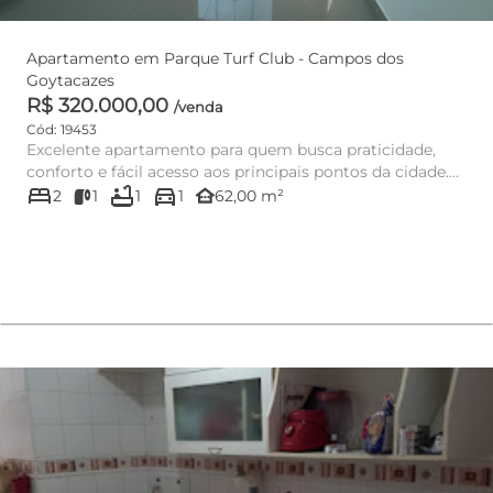
Apartamento em Parque Turf Club - Campos dos
Goytacazes
R$ 320.000,00
/venda
Cód: 19453
Excelente apartamento para quem busca praticidade,
conforto e fácil acesso aos principais pontos da cidade.
bed
bathtub
directions_car
Localizado a...
other_houses
2
1
1
1
62,00 m²