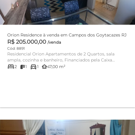
Orion Residence à venda em Campos dos Goytacazes RJ
R$ 205.000,00
/venda
Cód: 8891
Residencial Orion Apartamentos de 2 Quartos, sala
ampla, cozinha e banheiro, Financiados pela Caixa
bed
directions_car
Econômica Federa...
other_houses
2
1
1
47,00 m²