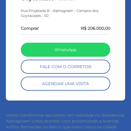
Rua Projetada B - Alphagreen - Campos dos
Goytacazes - RJ
Comprar
R$ 206.000,00
WhatsApp
FALE COM O CORRETOR
AGENDAR UMA VISITA
Venha transformar seu sonho em realidade no Residencial
Alphagreen! Lotes prontos com proximidade a Avenida
Arthur Bernardes no bairro que mais cresce na cidade,