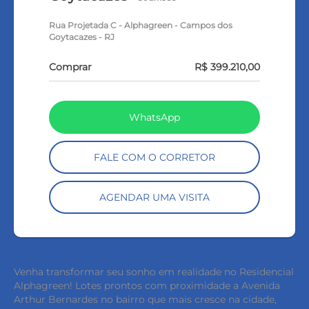
Rua Projetada C - Alphagreen - Campos dos
Goytacazes - RJ
Comprar
R$ 399.210,00
WhatsApp
FALE COM O CORRETOR
AGENDAR UMA VISITA
Venha transformar seu sonho em realidade no Residencial
Alphagreen! Lotes prontos com proximidade a Avenida
Arthur Bernardes no bairro que mais cresce na cidade,