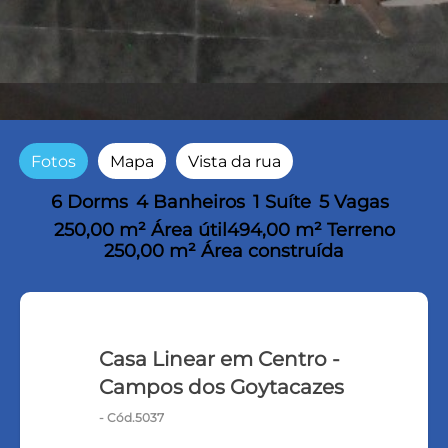
Fotos
Mapa
Vista da rua
6 Dorms
4 Banheiros
1 Suíte
5 Vagas
250,00 m² Área útil
494,00 m² Terreno
250,00 m² Área construída
Casa Linear em Centro -
Campos dos Goytacazes
- Cód.5037