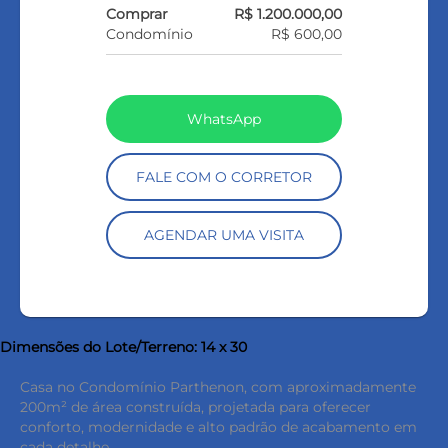
Comprar
R$ 1.200.000,00
Condomínio
R$ 600,00
WhatsApp
FALE COM O CORRETOR
AGENDAR UMA VISITA
Dimensões do Lote/Terreno: 14 x 30
Casa no Condomínio Parthenon, com aproximadamente
200m² de área construída, projetada para oferecer
conforto, modernidade e alto padrão de acabamento em
cada detalhe.