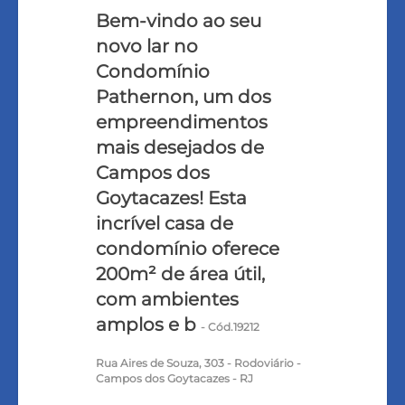
Bem-vindo ao seu
novo lar no
Condomínio
Pathernon, um dos
empreendimentos
mais desejados de
Campos dos
Goytacazes! Esta
incrível casa de
condomínio oferece
200m² de área útil,
com ambientes
amplos e b
- Cód.19212
Rua Aires de Souza, 303 - Rodoviário -
Campos dos Goytacazes - RJ