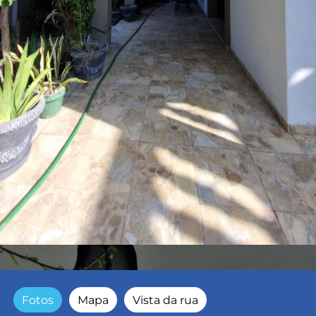
Fotos
Mapa
Vista da rua