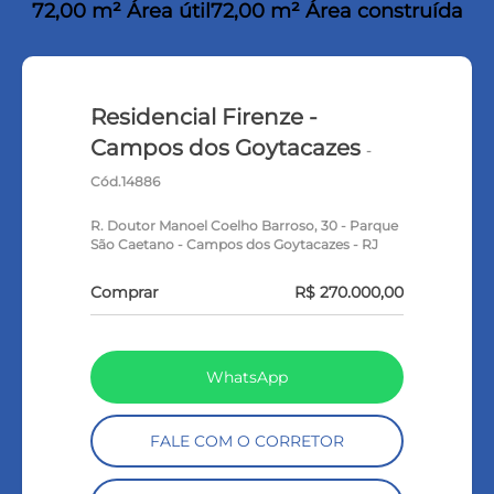
72,00 m² Área útil
72,00 m² Área construída
Residencial Firenze -
Campos dos Goytacazes
-
Cód.14886
R. Doutor Manoel Coelho Barroso, 30 - Parque
São Caetano - Campos dos Goytacazes - RJ
Comprar
R$ 270.000,00
WhatsApp
FALE COM O CORRETOR