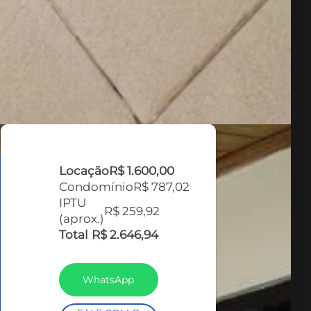
Locação
R$ 1.600,00
Condomínio
R$ 787,02
IPTU
R$ 259,92
(aprox.)
Total
R$ 2.646,94
WhatsApp