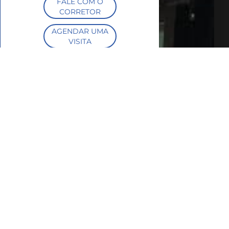
FALE COM O
CORRETOR
AGENDAR UMA
VISITA
SIMULE O
FINANCIAMENTO
COMPARTILHAR