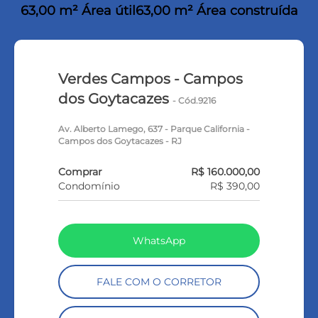
63,00 m² Área útil
63,00 m² Área construída
Verdes Campos - Campos
dos Goytacazes
- Cód.9216
Av. Alberto Lamego, 637 - Parque California -
Campos dos Goytacazes - RJ
Comprar
R$ 160.000,00
Condomínio
R$ 390,00
WhatsApp
FALE COM O CORRETOR