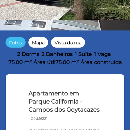
Fotos
Mapa
Vista da rua
2 Dorms
2 Banheiros
1 Suíte
1 Vaga
75,00 m² Área útil
75,00 m² Área construída
Apartamento em
Parque California -
Campos dos Goytacazes
- Cód.16221