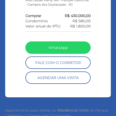
Rua Caldas Viana, 180 - Parque California
- Campos dos Goytacazes - RJ
Comprar
R$ 430.000,00
Condomínio
R$ 580,00
Valor anual do IPTU
R$ 1.800,00
WhatsApp
FALE COM O CORRETOR
AGENDAR UMA VISITA
Apartamento para Venda no
Residencial Unno
no Parque
Califórnia - Campos dos Goytacazes: