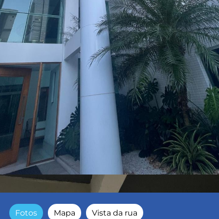
Fotos
Mapa
Vista da rua