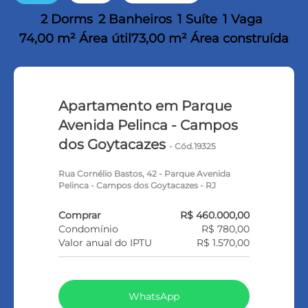
2 Dorms
2 Banheiros
1 Suíte
1 Vaga
74,00 m² Área útil
73,00 m² Área construída
Apartamento em Parque
Avenida Pelinca - Campos
dos Goytacazes
- Cód.19325
Rua Cornélio Bastos, 42 - Parque Avenida
Pelinca - Campos dos Goytacazes - RJ
Comprar
R$ 460.000,00
Condomínio
R$ 780,00
Valor anual do IPTU
R$ 1.570,00
WhatsApp